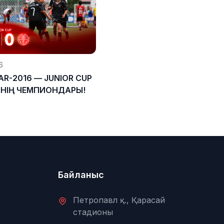
6
R-2016 — JUNIOR CUP
ІНІҢ ЧЕМПИОНДАРЫ!
Байланыс
Петропавл қ., Қарасай
стадионы