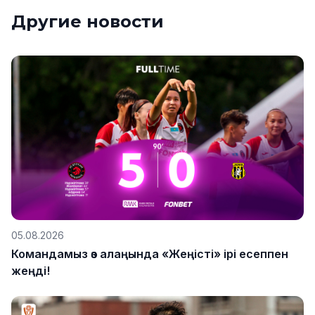
Другие новости
05.08.2026
Командамыз өз алаңында «Жеңісті» ірі есеппен
жеңді!