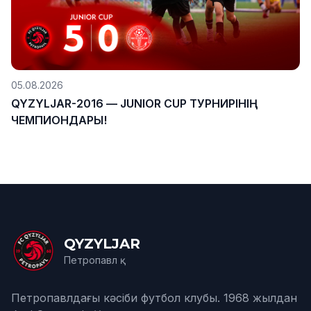
05.08.2026
QYZYLJAR-2016 — JUNIOR CUP ТУРНИРІНІҢ
ЧЕМПИОНДАРЫ!
QYZYLJAR
Петропавл қ.
Петропавлдағы кәсіби футбол клубы. 1968 жылдан