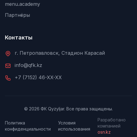
menu.academy
Партнёры
Контакты
г. Петропавловск, Стадион Карасай
info@qfk.kz
+7 (7152) 46-XX-XX
© 2026 ФК Qyzyljar. Все права защищены.
Разработано
Политика
Условия
компанией
конфиденциальности
использования
osn.kz