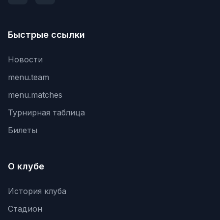
Быстрые ссылки
Новости
menu.team
menu.matches
Турнирная таблица
Билеты
О клубе
История клуба
Стадион