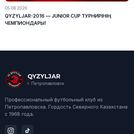
05.08.2026
QYZYLJAR-2016 — JUNIOR CUP ТУРНИРІНІҢ
ЧЕМПИОНДАРЫ!
QYZYLJAR
г. Петропавловск
Профессиональный футбольный клуб из
Петропавловска. Гордость Северного Казахстана
с 1968 года.