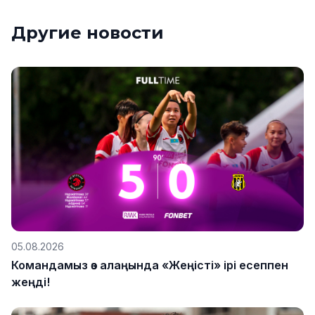
Другие новости
05.08.2026
Командамыз өз алаңында «Жеңісті» ірі есеппен
жеңді!