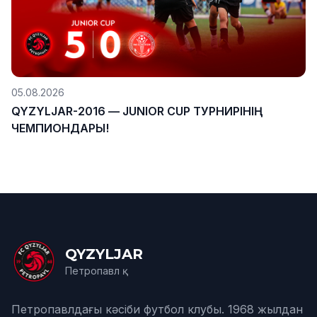
05.08.2026
QYZYLJAR-2016 — JUNIOR CUP ТУРНИРІНІҢ
ЧЕМПИОНДАРЫ!
QYZYLJAR
Петропавл қ.
Петропавлдағы кәсіби футбол клубы. 1968 жылдан