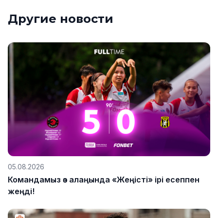
Другие новости
05.08.2026
Командамыз өз алаңында «Жеңісті» ірі есеппен
жеңді!