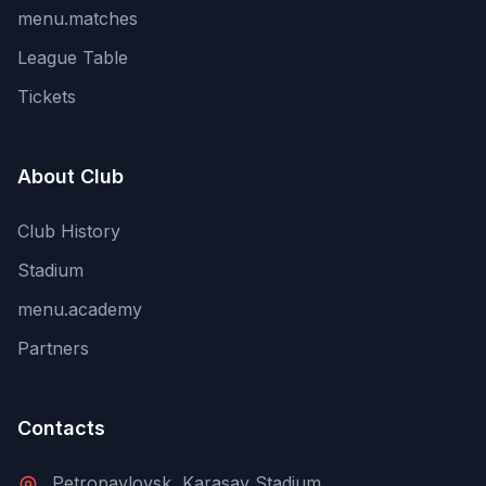
menu.matches
League Table
Tickets
About Club
Club History
Stadium
menu.academy
Partners
Contacts
Petropavlovsk, Karasay Stadium