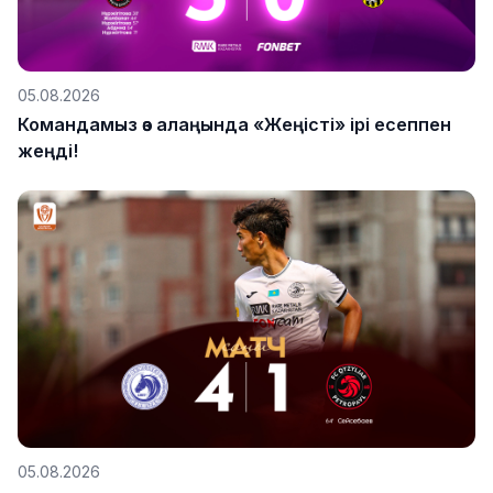
05.08.2026
Командамыз өз алаңында «Жеңісті» ірі есеппен
жеңді!
05.08.2026