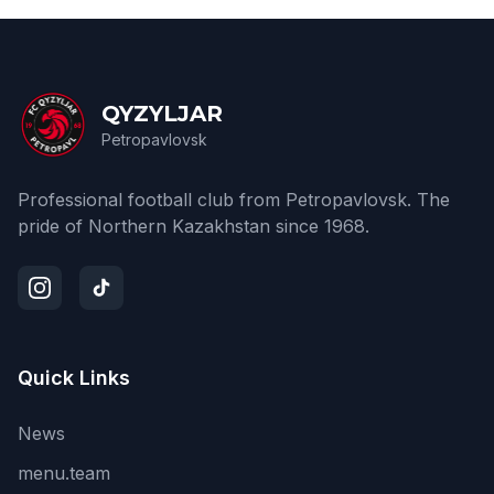
QYZYLJAR
Petropavlovsk
Professional football club from Petropavlovsk. The
pride of Northern Kazakhstan since 1968.
Quick Links
News
menu.team