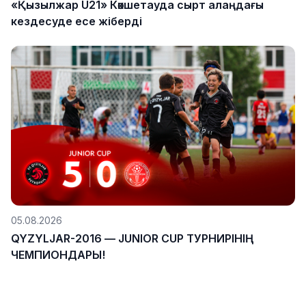
«Қызылжар U21» Көкшетауда сырт алаңдағы
кездесуде есе жіберді
05.08.2026
QYZYLJAR-2016 — JUNIOR CUP ТУРНИРІНІҢ
ЧЕМПИОНДАРЫ!