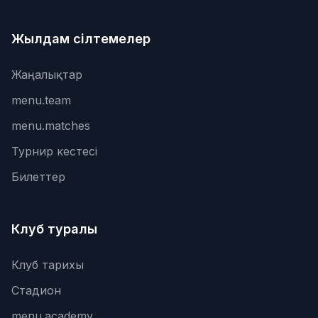
Жылдам сілтемелер
Жаңалықтар
menu.team
menu.matches
Турнир кестесі
Билеттер
Клуб туралы
Клуб тарихы
Стадион
menu.academy