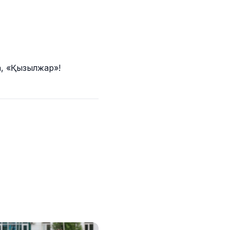
а, «Қызылжар»!