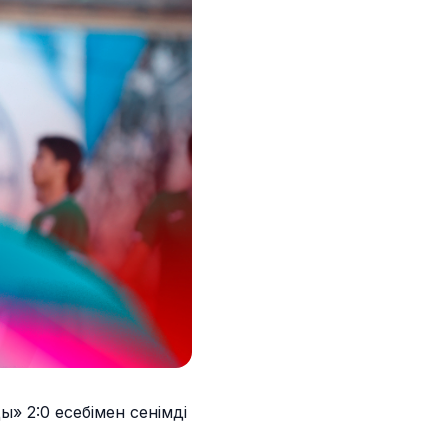
» 2:0 есебімен сенімді