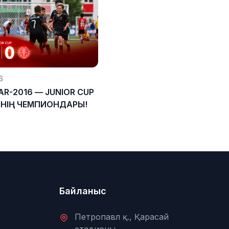
6
R-2016 — JUNIOR CUP
ІНІҢ ЧЕМПИОНДАРЫ!
Байланыс
Петропавл қ., Қарасай
стадионы